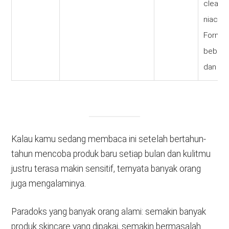
cleans
niacina
Formula
bebas 
dan es
Kalau kamu sedang membaca ini setelah bertahun-
tahun mencoba produk baru setiap bulan dan kulitmu
justru terasa makin sensitif, ternyata banyak orang
juga mengalaminya.
Paradoks yang banyak orang alami: semakin banyak
produk skincare yang dipakai, semakin bermasalah