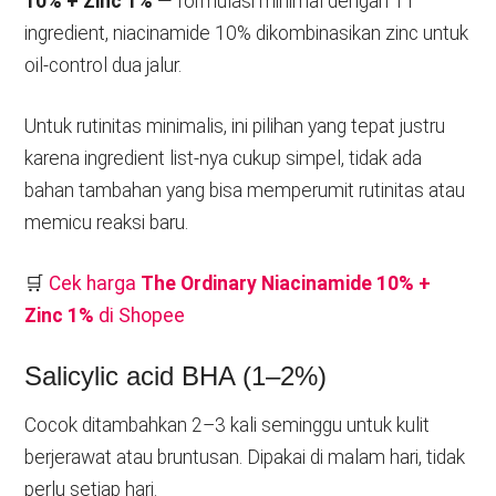
10% + Zinc 1%
— formulasi minimal dengan 11
ingredient, niacinamide 10% dikombinasikan zinc untuk
oil-control dua jalur.
Untuk rutinitas minimalis, ini pilihan yang tepat justru
karena ingredient list-nya cukup simpel, tidak ada
bahan tambahan yang bisa memperumit rutinitas atau
memicu reaksi baru.
🛒
Cek harga
The Ordinary Niacinamide 10% +
Zinc 1%
di Shopee
Salicylic acid BHA (1–2%)
Cocok ditambahkan 2–3 kali seminggu untuk kulit
berjerawat atau bruntusan. Dipakai di malam hari, tidak
perlu setiap hari.