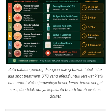
Satu catatan penting di bagian paling bawah tabel: tidak
ada spot treatment OTC yang efektif untuk jerawat kistik
atau nodul. Kalau jerawatnya besar, keras, terasa sangat
sakit, dan tidak punya kepala, itu berarti butuh evaluasi
dokter.