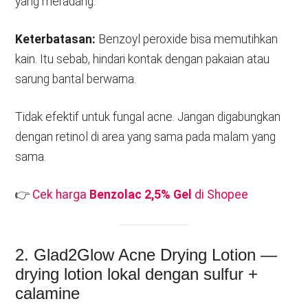
yang meradang.
Keterbatasan:
Benzoyl peroxide bisa memutihkan
kain. Itu sebab, hindari kontak dengan pakaian atau
sarung bantal berwarna.
Tidak efektif untuk fungal acne. Jangan digabungkan
dengan retinol di area yang sama pada malam yang
sama.
👉
Cek harga
Benzolac 2,5% Gel
di Shopee
2. Glad2Glow Acne Drying Lotion —
drying lotion lokal dengan sulfur +
calamine