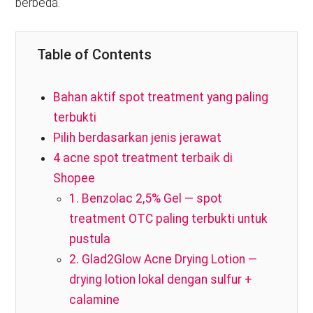
berbeda.
Table of Contents
Bahan aktif spot treatment yang paling
terbukti
Pilih berdasarkan jenis jerawat
4 acne spot treatment terbaik di
Shopee
1. Benzolac 2,5% Gel — spot
treatment OTC paling terbukti untuk
pustula
2. Glad2Glow Acne Drying Lotion —
drying lotion lokal dengan sulfur +
calamine