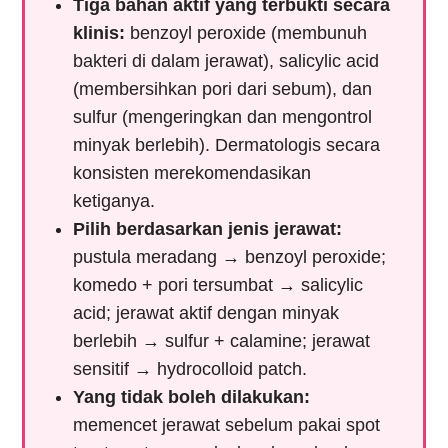
Tiga bahan aktif yang terbukti secara
klinis:
benzoyl peroxide (membunuh
bakteri di dalam jerawat), salicylic acid
(membersihkan pori dari sebum), dan
sulfur (mengeringkan dan mengontrol
minyak berlebih). Dermatologis secara
konsisten merekomendasikan
ketiganya.
Pilih berdasarkan jenis jerawat:
pustula meradang → benzoyl peroxide;
komedo + pori tersumbat → salicylic
acid; jerawat aktif dengan minyak
berlebih → sulfur + calamine; jerawat
sensitif → hydrocolloid patch.
Yang tidak boleh dilakukan:
memencet jerawat sebelum pakai spot