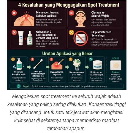
Mengoleskan spot treatment ke seluruh wajah adalah
kesalahan yang paling sering dilakukan. Konsentrasi tinggi
yang dirancang untuk satu titik jerawat akan mengiritasi
kulit sehat di sekitarnya tanpa memberikan manfaat
tambahan apapun.