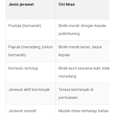
Jenis jerawat
Ciri khas
Pustula (bernanah)
Bintik merah dengan kepala
putih/kuning
Papula (meradang, belum
Bintik merah keras, tanpa
bernanah)
kepala
Komedo tertutup
Bintik kecil sewarna kulit, tidak
meradang
Jerawat aktif berminyak
Terasa berminyak di
permukaan
Jerawat sensitif
Mudah iritasi terhadap bahan