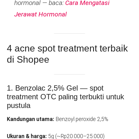
hormonal — baca:
Cara Mengatasi
Jerawat Hormonal
4 acne spot treatment terbaik
di Shopee
1. Benzolac 2,5% Gel — spot
treatment OTC paling terbukti untuk
pustula
Kandungan utama:
Benzoyl peroxide 2,5%
Ukuran & harga:
5g (~Rp20.000–25.000)