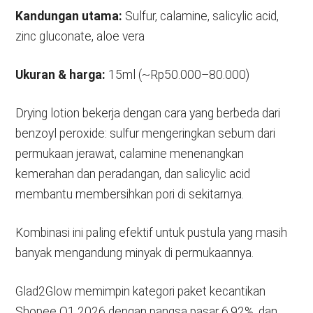
Kandungan utama:
Sulfur, calamine, salicylic acid,
zinc gluconate, aloe vera
Ukuran & harga:
15ml (~Rp50.000–80.000)
Drying lotion bekerja dengan cara yang berbeda dari
benzoyl peroxide: sulfur mengeringkan sebum dari
permukaan jerawat, calamine menenangkan
kemerahan dan peradangan, dan salicylic acid
membantu membersihkan pori di sekitarnya.
Kombinasi ini paling efektif untuk pustula yang masih
banyak mengandung minyak di permukaannya.
Glad2Glow memimpin kategori paket kecantikan
Shopee Q1 2026 dengan pangsa pasar 6,92%, dan