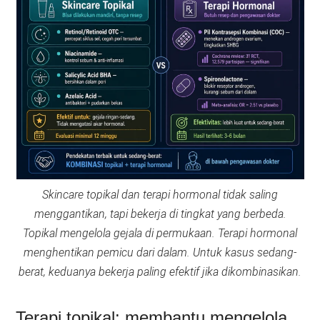
Skincare topikal dan terapi hormonal tidak saling
menggantikan, tapi bekerja di tingkat yang berbeda.
Topikal mengelola gejala di permukaan. Terapi hormonal
menghentikan pemicu dari dalam. Untuk kasus sedang-
berat, keduanya bekerja paling efektif jika dikombinasikan.
Terapi topikal: membantu mengelola