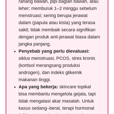
rahang bawah, pipi bagian bawah, atau
leher; memburuk 1–2 minggu sebelum
menstruasi; sering berupa jerawat
dalam (papula atau kista) yang terasa
sakit; tidak membaik secara signifikan
dengan produk anti-jerawat biasa dalam
jangka panjang.
Penyebab yang perlu dievaluasi:
siklus menstruasi, PCOS, stres kronis
(kortisol merangsang produksi
androgen), dan indeks glikemik
makanan tinggi.
Apa yang bekerja:
skincare topikal
bisa membantu mengelola gejala, tapi
tidak mengatasi akar masalah. Untuk
kasus sedang–berat, terapi hormonal