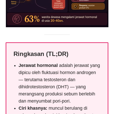
Ringkasan (TL;DR)
Jerawat hormonal
adalah jerawat yang
dipicu oleh fluktuasi hormon androgen
— terutama testosteron dan
dihidrotestosteron (DHT) — yang
merangsang produksi sebum berlebih
dan menyumbat pori-pori.
Ciri khasnya:
muncul berulang di