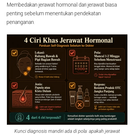
Membedakan jerawat hormonal dari jerawat biasa
penting sebelum menentukan pendekatan
penanganan.
Kunci diagnosis mandiri ada di pola: apakah jerawat