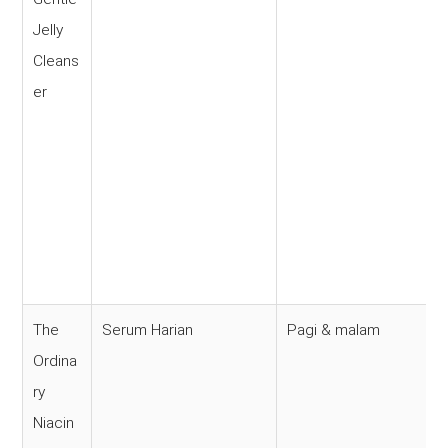
Jelly
Cleans
er
The
Serum Harian
Pagi & malam
Ordina
ry
Niacin