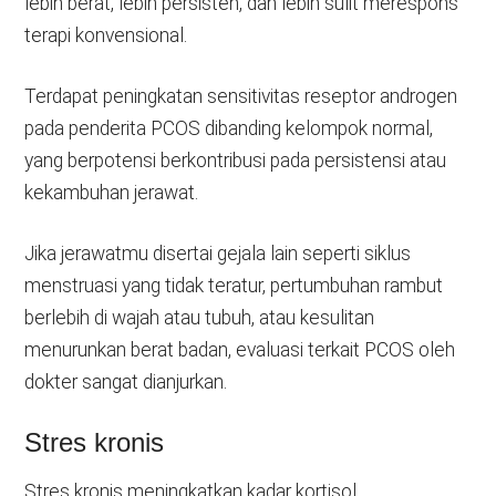
lebih berat, lebih persisten, dan lebih sulit merespons
terapi konvensional.
Terdapat peningkatan sensitivitas reseptor androgen
pada penderita PCOS dibanding kelompok normal,
yang berpotensi berkontribusi pada persistensi atau
kekambuhan jerawat.
Jika jerawatmu disertai gejala lain seperti siklus
menstruasi yang tidak teratur, pertumbuhan rambut
berlebih di wajah atau tubuh, atau kesulitan
menurunkan berat badan, evaluasi terkait PCOS oleh
dokter sangat dianjurkan.
Stres kronis
Stres kronis meningkatkan kadar kortisol.