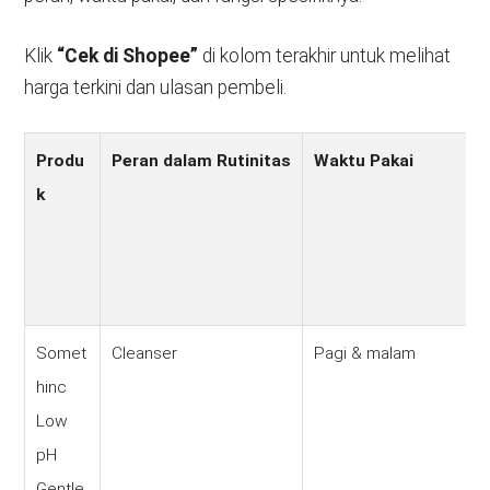
Klik
“Cek di Shopee”
di kolom terakhir untuk melihat
harga terkini dan ulasan pembeli.
Produ
Peran dalam Rutinitas
Waktu Pakai
k
Somet
Cleanser
Pagi & malam
hinc
Low
pH
Gentle