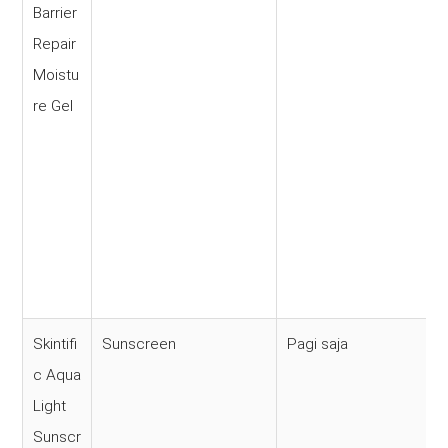
Barrier
Repair
Moistu
re Gel
Skintifi
Sunscreen
Pagi saja
c Aqua
Light
Sunscr